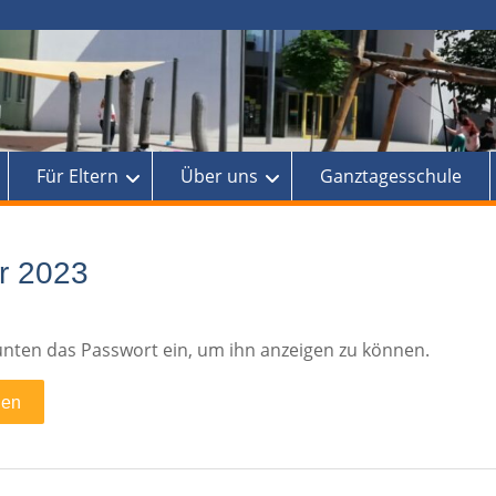
Für Eltern
Über uns
Ganztagesschule
r 2023
b unten das Passwort ein, um ihn anzeigen zu können.