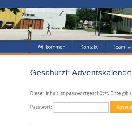
Willkommen
Kontakt
Team
Geschützt: Adventskalende
Dieser Inhalt ist passwortgeschützt. Bitte gi
Passwort: