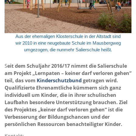
Aus der ehemaligen Klosterschule in der Altstadt sind
wir 2010 in eine neugebaute Schule im Mausbergweg
umgezogen, die nunmehr Salierschule heißt.
S
eit dem Schuljahr 2016/17 nimmt die Salierschule
am Projekt „Lernpaten – keiner darf verloren gehen“
teil, das vom
Kinderschutzbund
getragen wird.
Qualifizierte Ehrenamtliche kümmern sich ganz
individuell um Kinder, die in ihrer schulischen
Laufbahn besondere Unterstützung brauchen. Ziel
des Projektes „keiner darf verloren gehen“ ist die
Verbesserung der Bildungschancen und der
persönlichen Ressourcen benachteiligter Kinder.