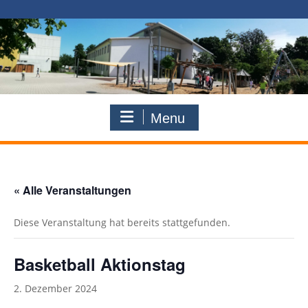
Skip
to
content
Menu
« Alle Veranstaltungen
Diese Veranstaltung hat bereits stattgefunden.
Basketball Aktionstag
2. Dezember 2024